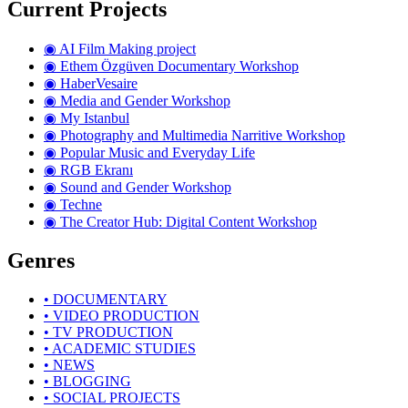
Current Projects
◉ AI Film Making project
◉ Ethem Özgüven Documentary Workshop
◉ HaberVesaire
◉ Media and Gender Workshop
◉ My Istanbul
◉ Photography and Multimedia Narritive Workshop
◉ Popular Music and Everyday Life
◉ RGB Ekranı
◉ Sound and Gender Workshop
◉ Techne
◉ The Creator Hub: Digital Content Workshop
Genres
• DOCUMENTARY
• VIDEO PRODUCTION
• TV PRODUCTION
• ACADEMIC STUDIES
• NEWS
• BLOGGING
• SOCIAL PROJECTS