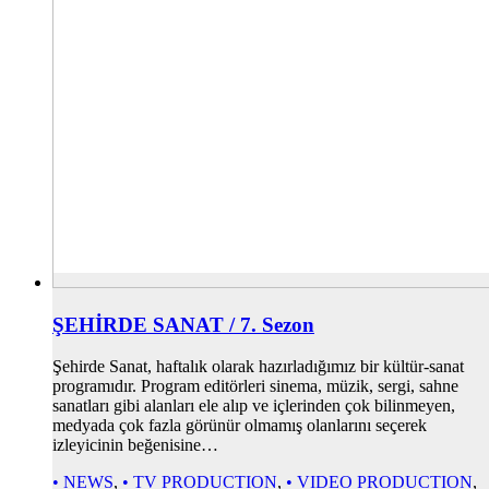
ŞEHİRDE SANAT / 7. Sezon
Şehirde Sanat, haftalık olarak hazırladığımız bir kültür-sanat
programıdır. Program editörleri sinema, müzik, sergi, sahne
sanatları gibi alanları ele alıp ve içlerinden çok bilinmeyen,
medyada çok fazla görünür olmamış olanlarını seçerek
izleyicinin beğenisine…
• NEWS
,
• TV PRODUCTION
,
• VIDEO PRODUCTION
,