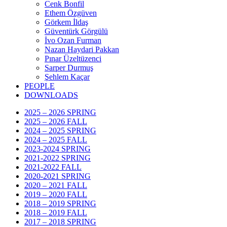
Cenk Bonfil
Ethem Özgüven
Görkem İldaş
Güventürk Görgülü
İvo Ozan Furman
Nazan Haydari Pakkan
Pınar Üzeltüzenci
Sarper Durmuş
Şehlem Kaçar
PEOPLE
DOWNLOADS
2025 – 2026 SPRING
2025 – 2026 FALL
2024 – 2025 SPRING
2024 – 2025 FALL
2023-2024 SPRING
2021-2022 SPRING
2021-2022 FALL
2020-2021 SPRING
2020 – 2021 FALL
2019 – 2020 FALL
2018 – 2019 SPRING
2018 – 2019 FALL
2017 – 2018 SPRING