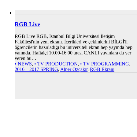
RGB Live
RGB Live RGB, İstanbul Bilgi Üniversitesi İletişim
Fakültesi'nin yeni ekranı. İçerikleri ve çekimlerini BİLGİ'li
öğrencilerin hazırladığı bu üniversiteli ekran hep yayında hep
yanında. Haftaiçi 10.00-16.00 arası CANLI yayınlara da yer
veren bu…
• NEWS
,
• TV PRODUCTION
,
• TV PROGRAMMING
,
2016 – 2017 SPRING
,
Alper Özçakır
,
RGB Ekranı