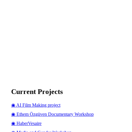
Current Projects
◉ AI Film Making project
◉ Ethem Özgüven Documentary Workshop
◉ HaberVesaire