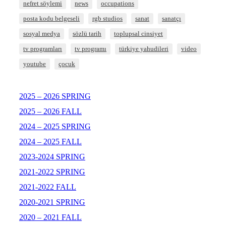
nefret söylemi
news
occupations
posta kodu belgeseli
rgb studios
sanat
sanatçı
sosyal medya
sözlü tarih
toplupsal cinsiyet
tv programları
tv programı
türkiye yahudileri
video
youtube
çocuk
2025 – 2026 SPRING
2025 – 2026 FALL
2024 – 2025 SPRING
2024 – 2025 FALL
2023-2024 SPRING
2021-2022 SPRING
2021-2022 FALL
2020-2021 SPRING
2020 – 2021 FALL