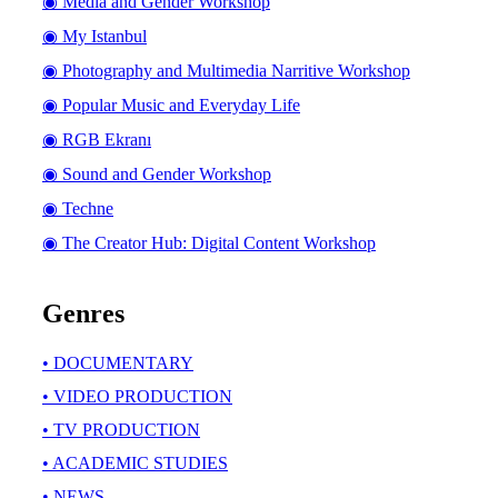
◉ Media and Gender Workshop
◉ My Istanbul
◉ Photography and Multimedia Narritive Workshop
◉ Popular Music and Everyday Life
◉ RGB Ekranı
◉ Sound and Gender Workshop
◉ Techne
◉ The Creator Hub: Digital Content Workshop
Genres
• DOCUMENTARY
• VIDEO PRODUCTION
• TV PRODUCTION
• ACADEMIC STUDIES
• NEWS