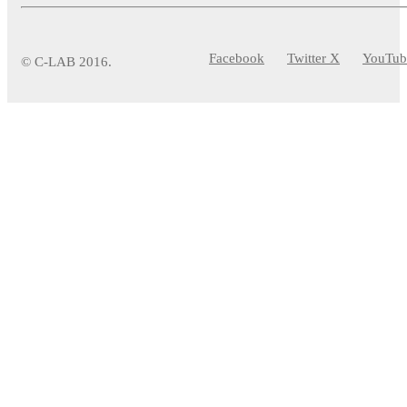
Facebook
Twitter X
YouTub
© C-LAB 2016.