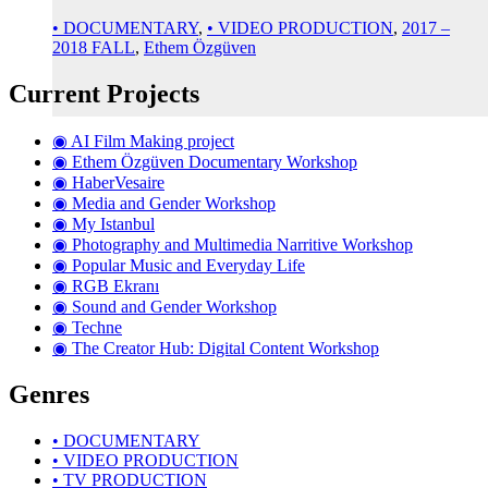
• DOCUMENTARY
,
• VIDEO PRODUCTION
,
2017 –
2018 FALL
,
Ethem Özgüven
Current Projects
◉ AI Film Making project
◉ Ethem Özgüven Documentary Workshop
◉ HaberVesaire
◉ Media and Gender Workshop
◉ My Istanbul
◉ Photography and Multimedia Narritive Workshop
◉ Popular Music and Everyday Life
◉ RGB Ekranı
◉ Sound and Gender Workshop
◉ Techne
◉ The Creator Hub: Digital Content Workshop
Genres
• DOCUMENTARY
• VIDEO PRODUCTION
• TV PRODUCTION