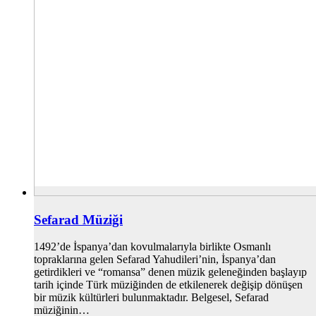
Sefarad Müziği
1492’de İspanya’dan kovulmalarıyla birlikte Osmanlı
topraklarına gelen Sefarad Yahudileri’nin, İspanya’dan
getirdikleri ve “romansa” denen müzik geleneğinden başlayıp
tarih içinde Türk müziğinden de etkilenerek değişip dönüşen
bir müzik kültürleri bulunmaktadır. Belgesel, Sefarad
müziğinin…