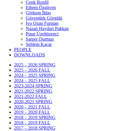
Cenk Bonfil
Ethem Özgüven
Görkem İldaş
Güventürk Görgülü
İvo Ozan Furman
Nazan Haydari Pakkan
Pınar Üzeltüzenci
Sarper Durmuş
Şehlem Kaçar
PEOPLE
DOWNLOADS
2025 – 2026 SPRING
2025 – 2026 FALL
2024 – 2025 SPRING
2024 – 2025 FALL
2023-2024 SPRING
2021-2022 SPRING
2021-2022 FALL
2020-2021 SPRING
2020 – 2021 FALL
2019 – 2020 FALL
2018 – 2019 SPRING
2018 – 2019 FALL
2017 – 2018 SPRING