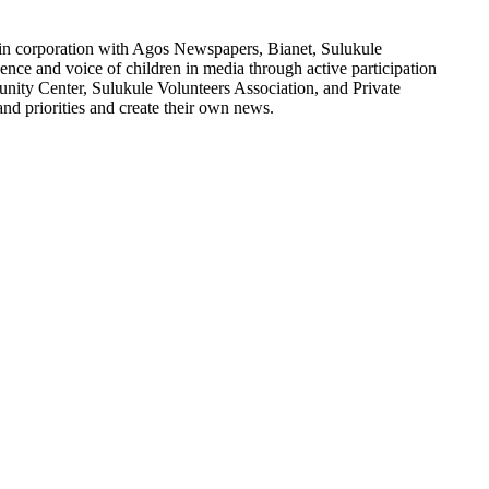
 in corporation with Agos Newspapers, Bianet, Sulukule
ce and voice of children in media through active participation
unity Center, Sulukule Volunteers Association, and Private
nd priorities and create their own news.