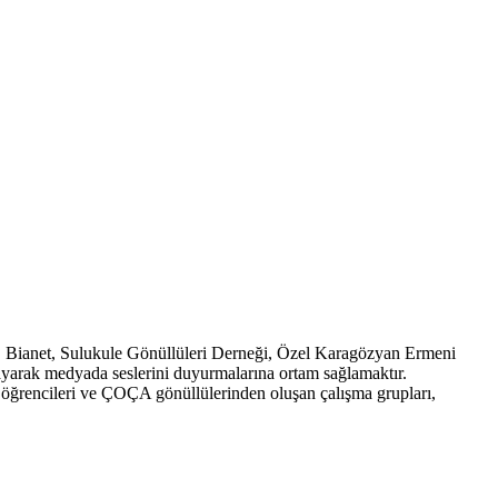
, Bianet, Sulukule Gönüllüleri Derneği, Özel Karagözyan Ermeni
layarak medyada seslerini duyurmalarına ortam sağlamaktır.
öğrencileri ve ÇOÇA gönüllülerinden oluşan çalışma grupları,