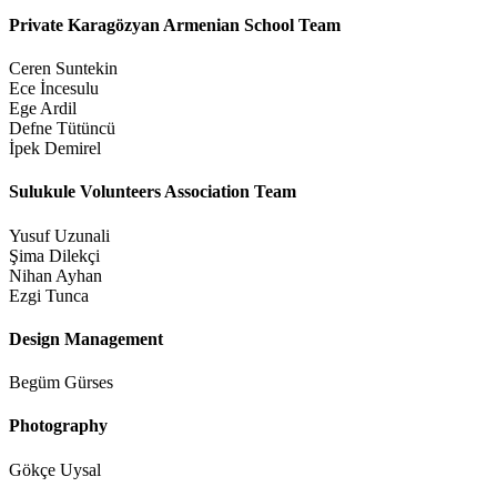
Private Karagözyan Armenian School Team
Ceren Suntekin
Ece İncesulu
Ege Ardil
Defne Tütüncü
İpek Demirel
Sulukule Volunteers Association Team
Yusuf Uzunali
Şima Dilekçi
Nihan Ayhan
Ezgi Tunca
Design Management
Begüm Gürses
Photography
Gökçe Uysal