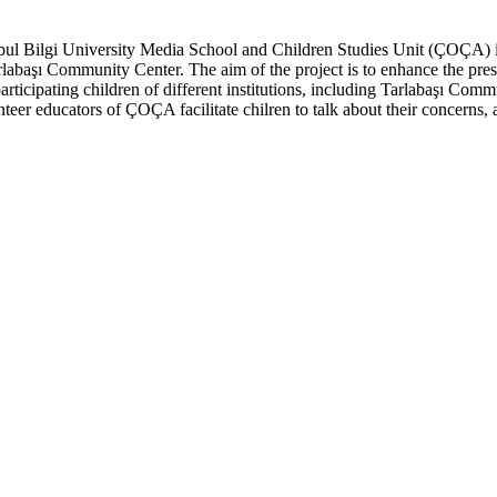
anbul Bilgi University Media School and Children Studies Unit (ÇOÇA)
başı Community Center. The aim of the project is to enhance the presen
ticipating children of different institutions, including Tarlabaşı Comm
r educators of ÇOÇA facilitate chilren to talk about their concerns, a