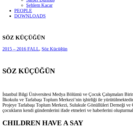
Şehlem Kaçar
PEOPLE
DOWNLOADS
SÖZ KÜÇÜĞÜN
2015 – 2016 FALL
,
Söz Küçüğün
SÖZ KÜÇÜĞÜN
İstanbul Bilgi Üniversitesi Medya Bölümü ve Çocuk Çalışmaları Biri
İlkokulu ve Tarlabaşı Toplum Merkezi’nin işbirliği ile yürütülmektedi
Projeye Tarlabaşı Toplum Merkezi, Sulukule Gönüllüleri Derneği ve 
çocukların kendi gündemlerini ifade etmeleri ve haberlerini oluşturmalar
CHILDREN HAVE A SAY