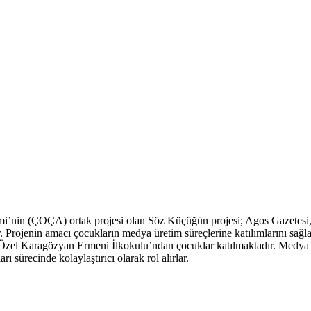
mi’nin (ÇOÇA) ortak projesi olan Söz Küçüğün projesi; Agos Gazetesi
r. Projenin amacı çocukların medya üretim süreçlerine katılımlarını sağ
Özel Karagözyan Ermeni İlkokulu’ndan çocuklar katılmaktadır. Medya 
ı sürecinde kolaylaştırıcı olarak rol alırlar.