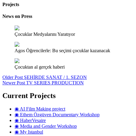
Projects
News on Press
Çocuklar Medyalarını Yaratıyor
Agos Öğrencilerle: Bu seçimi çocuklar kazanacak
Çocuktan al gerçek haberi
Older Post
ŞEHİRDE SANAT / 1. SEZON
Newer Post
TV SERIES PRODUCTION
Current Projects
◉ AI Film Making project
◉ Ethem Özgüven Documentary Workshop
◉ HaberVesaire
◉ Media and Gender Workshop
◉ My Istanbul