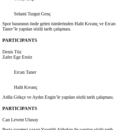
Selami Turgut Genç
Spor basınının önde gelen isimlerinden Halit Kıvanç ve Ercan
Taner’le yapılan sözlü tarih çalışması.
PARTICIPANTS
Denis Tüz
Zafer Ege Ersöz
Ercan Taner
Halit Kıvanç
Atilla Gökçe ve Aydın Engin’le yapılan sözlü tarih çalışması.
PARTICIPANTS
Can Levent Ulusoy
Posta gazetesi yazarı Yazgülü Aldoğan ile yapılan sözlü tarih