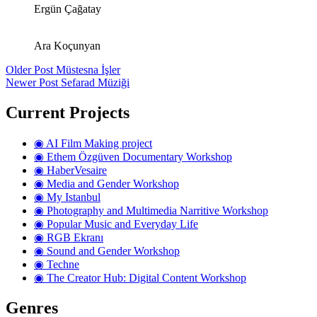
Ergün Çağatay
Ara Koçunyan
Older Post
Müstesna İşler
Newer Post
Sefarad Müziği
Current Projects
◉ AI Film Making project
◉ Ethem Özgüven Documentary Workshop
◉ HaberVesaire
◉ Media and Gender Workshop
◉ My Istanbul
◉ Photography and Multimedia Narritive Workshop
◉ Popular Music and Everyday Life
◉ RGB Ekranı
◉ Sound and Gender Workshop
◉ Techne
◉ The Creator Hub: Digital Content Workshop
Genres