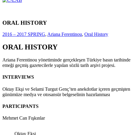
ORAL HISTORY
2016 – 2017 SPRING
,
Ariana Ferentinou
,
Oral History
ORAL HISTORY
Ariana Ferentinou yönetiminde gerçekleşen Türkiye basın tarihinde
emeği geçmiş gazetecilerle yapılan sözlü tarih arşivi projesi.
INTERVIEWS
Oktay Ekşi ve Selami Turgut Genç’ten anekdotlar içeren geçmişten
günümüze medya ve otosansür belgeselinin hazırlanması
PARTICIPANTS
Mehmet Can Fışkınlar
Oktay Ekşi