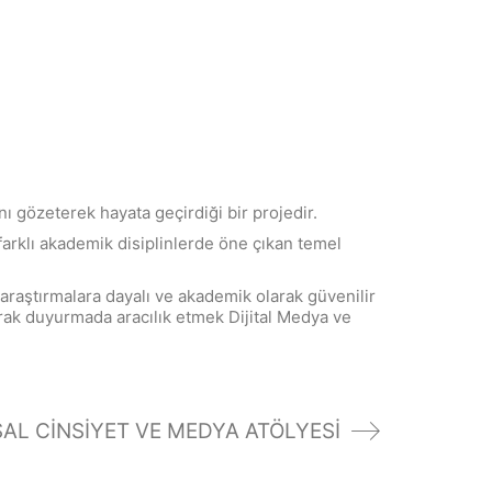
ı gözeterek hayata geçirdiği bir projedir.
farklı akademik disiplinlerde öne çıkan temel
l araştırmalara dayalı ve akademik olarak güvenilir
rak duyurmada aracılık etmek Dijital Medya ve
AL CİNSİYET VE MEDYA ATÖLYESİ