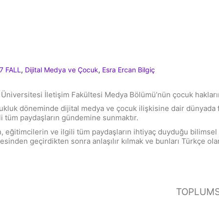
7 FALL
,
Dijital Medya ve Çocuk
,
Esra Ercan Bilgiç
i Üniversitesi İletişim Fakültesi Medya Bölümü’nün çocuk hakların
cukluk döneminde dijital medya ve çocuk ilişkisine dair dünyada 
gili tüm paydaşların gündemine sunmaktır.
n, eğitimcilerin ve ilgili tüm paydaşların ihtiyaç duyduğu bilimse
sinden geçirdikten sonra anlaşılır kılmak ve bunları Türkçe ola
TOPLUMS