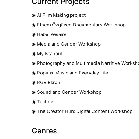
Current Projects
◉ AI Film Making project
◉ Ethem Özgüven Documentary Workshop
◉ HaberVesaire
◉ Media and Gender Workshop
◉ My Istanbul
◉ Photography and Multimedia Narritive Worksh
◉ Popular Music and Everyday Life
◉ RGB Ekranı
◉ Sound and Gender Workshop
◉ Techne
◉ The Creator Hub: Digital Content Workshop
Genres